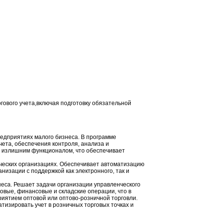
гового учета,включая подготовку обязательной
едприятиях малого бизнеса. В программе
ета, обеспечения контроля, анализа и
 излишним функционалом, что обеспечивает
ческих организациях. Обеспечивает автоматизацию
низации с поддержкой как электронного, так и
са. Решает задачи организации управленческого
говые, финансовые и складские операции, что в
иятием оптовой или оптово-розничной торговли.
тизировать учет в розничных торговых точках и