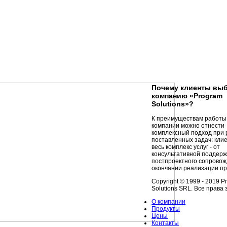
Почему клиенты вы
компанию «Program
Solutions»?
К преимуществам работы
компании можно отнести
комплексный подход при
поставленных задач: кли
весь комплекс услуг - от
консультативной поддерж
постпроектного сопровож
окончании реализации пр
Copyright © 1999 - 2019 P
Solutions SRL. Все прав
О компании
Продукты
Цены
Контакты