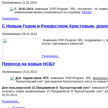
Опубликовано 11.01.2014
С 10.01.2014
компания PGP-Program SRL объявляет об измен
изменениями можно ознакомиться на странице
"ЦЕНЫ"
.
Подробнее...
С Новым Годом и Рождеством Христовым, дорог
Опубликовано 09.01.2014
Компания PGP-Program SRL поздравляет с
коллег, партнеров и клиентов!
...
Подробнее...
Переход на новые НСБУ
Опубликовано 19.11.2013
Для подписчиков ИТС
компания PGP-Program SRL
бесплатно
"Бухгалтерский учет" для ведения бухгалтерского учета по новым 
Для пользователей 1С:Предприятие 8 "Бухгалтерский учет"
компания P
получить новую
конфигурацию 1С:Предприятие 8 "Бухгалтерский учет" д
01.01.2014
Подробнее...
В начало