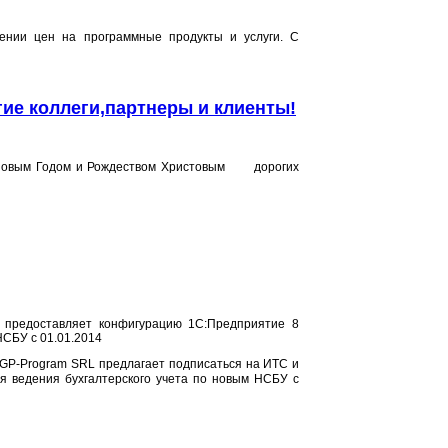
ении цен на программные продукты и услуги. С
ие коллеги,партнеры и клиенты!
 Новым Годом и Рождеством Христовым дорогих
предоставляет конфигурацию 1С:Предприятие 8
НСБУ с 01.01.2014
GP-Program SRL предлагает подписаться на ИТС и
ля ведения бухгалтерского учета по новым НСБУ с