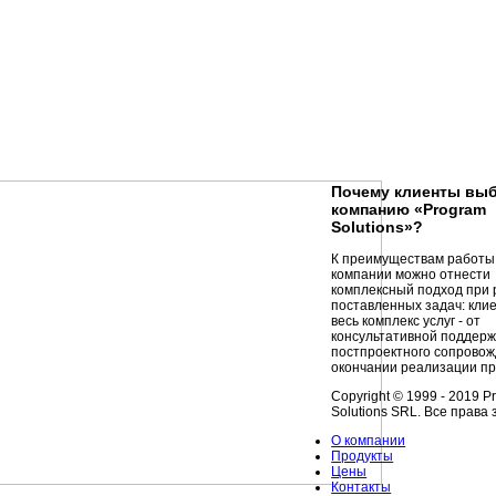
Почему клиенты вы
компанию «Program
Solutions»?
К преимуществам работы
компании можно отнести
комплексный подход при
поставленных задач: кли
весь комплекс услуг - от
консультативной поддерж
постпроектного сопровож
окончании реализации пр
Copyright © 1999 - 2019 P
Solutions SRL. Все прав
О компании
Продукты
Цены
Контакты