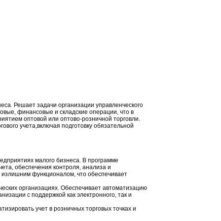
са. Решает задачи организации управленческого
говые, финансовые и складские операции, что в
иятием оптовой или оптово-розничной торговли.
гового учета,включая подготовку обязательной
едприятиях малого бизнеса. В программе
ета, обеспечения контроля, анализа и
 излишним функционалом, что обеспечивает
ческих организациях. Обеспечивает автоматизацию
низации с поддержкой как электронного, так и
тизировать учет в розничных торговых точках и