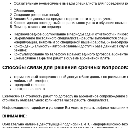
Обязательные ежемесячные выезды специалиста для проведения р
Обновления;
Создание резервных копий;
Анализ баз данных на предмет корректности ведения учета;
Корректировка последствий неправильного учета и обучение пользо
Помощь в закрытии периода.
Первоочередное обслуживание в периоды сдачи отчетности и пиково
Закрепление постоянного специалиста - работы выполняются спец
конфигурации, знакомым со спецификой вашей работы, бизнес-проц
Конфиденциальность - авторизованный доступ к базе данных в слу
режиме;
Консультирование по телефону в рамках единого договора абонентн
Ежемесячное закрытие работ в объеме абонентной платы.
Способы связи для решения срочных вопросов
терминальный авторизованный доступ к базе данных по различным 
мобильный телефон;
городской телефон;
электронная почта.
Ежемесячная стоимость работ по договору на абонентное сопровождение за
стоимость обязательного количества часов работы специалиста.
Информацию по тарифам и условиям Вы можете узнать в офисе компании 
ВНИМАНИЕ:
Обязательно наличие действующей подписки на ИТС (Информационно-Техн